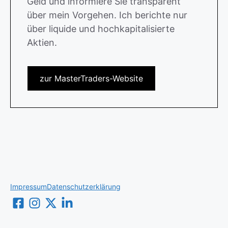
Geld und informiere Sie transparent
über mein Vorgehen. Ich berichte nur
über liquide und hochkapitalisierte
Aktien.
zur MasterTraders-Website
Impressum
Datenschutzerklärung