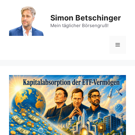
Zum
Inhalt
Simon Betschinger
springen
Mein täglicher Börsengruß!
Menü