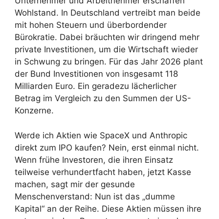
Unternehmer und Arbeitnehmer erschaffen
Wohlstand. In Deutschland vertreibt man beide
mit hohen Steuern und überbordender
Bürokratie. Dabei bräuchten wir dringend mehr
private Investitionen, um die Wirtschaft wieder
in Schwung zu bringen. Für das Jahr 2026 plant
der Bund Investitionen von insgesamt 118
Milliarden Euro. Ein geradezu lächerlicher
Betrag im Vergleich zu den Summen der US-
Konzerne.
Werde ich Aktien wie SpaceX und Anthropic
direkt zum IPO kaufen? Nein, erst einmal nicht.
Wenn frühe Investoren, die ihren Einsatz
teilweise verhundertfacht haben, jetzt Kasse
machen, sagt mir der gesunde
Menschenverstand: Nun ist das „dumme
Kapital“ an der Reihe. Diese Aktien müssen ihre