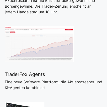
Aktienresearch ist die Basis für außergewöhnliche
Börsengewinne. Die Trader-Zeitung erscheint an
jedem Handelstag um 18 Uhr.
TraderFox Agents
Eine neue Software-Plattform, die Aktienscreener und
KI-Agenten kombiniert.