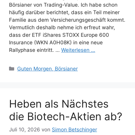
Börsianer von Trading-Value. Ich habe schon
häufig darüber berichtet, dass ein Teil meiner
Familie aus dem Versicherungsgeschäft kommt.
Vermutlich deshalb nehme ich erfreut wahr,
dass der ETF iShares STOXX Europe 600
Insurance (WKN A0H08K) in eine neue
Rallyphase eintritt. …
Weiterlesen …
Kategorien
Guten Morgen, Börsianer
Heben als Nächstes
die Biotech-Aktien ab?
Juli 10, 2026
von
Simon Betschinger