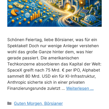
Schönen Feiertag, liebe Börsianer, was für ein
Spektakel! Doch nur wenige Anleger verstehen
wohl das große Ganze hinter dem, was hier
gerade passiert. Die amerikanischen
Techkonzerne absorbieren das Kapital der Welt:
SpaceX greift nach 75 Mrd. € per IPO, Alphabet
sammelt 80 Mrd. USD ein für KI-Infrastruktur,
Anthropic sicherte sich in einer privaten
Finanzierungsrunde zuletzt …
Weiterlesen …
Kategorien
Guten Morgen, Börsianer