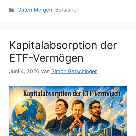
Kategorien
Guten Morgen, Börsianer
Kapitalabsorption der
ETF-Vermögen
Juni 4, 2026
von
Simon Betschinger