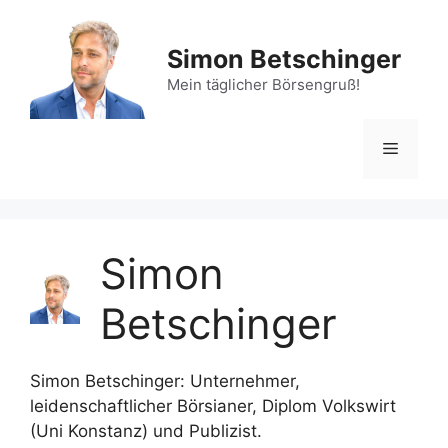
Zum
Inhalt
Simon Betschinger
springen
Mein täglicher Börsengruß!
Menü
Simon
Betschinger
Simon Betschinger: Unternehmer,
leidenschaftlicher Börsianer, Diplom Volkswirt
(Uni Konstanz) und Publizist.