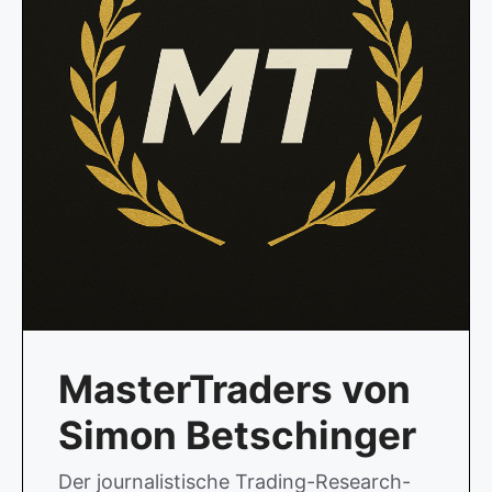
MasterTraders von
Simon Betschinger
Der journalistische Trading-Research-