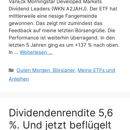
VanEck Morningstar Developed Markets
Dividend Leaders (WKN A2JAHJ). Der ETF hat
mittlerweile eine riesige Fangemeinde
gewonnen. Das zeigt mir zumindest das
Feedback auf meine letzten Börsengrüße. Die
Performance ist weiterhin überragend. In den
letzten 5 Jahren ging es um +137 % nach oben.
In …
Weiterlesen …
Kategorien
Guten Morgen, Börsianer
,
Meine ETFs und
Anleihen
Dividendenrendite 5,6
%. Und jetzt beflügelt