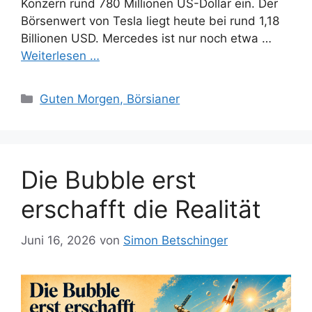
Konzern rund 780 Millionen US-Dollar ein. Der
Börsenwert von Tesla liegt heute bei rund 1,18
Billionen USD. Mercedes ist nur noch etwa …
Weiterlesen …
Kategorien
Guten Morgen, Börsianer
Die Bubble erst
erschafft die Realität
Juni 16, 2026
von
Simon Betschinger