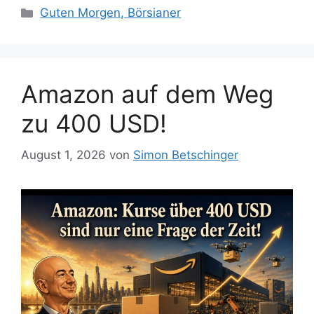
Kategorien
Guten Morgen, Börsianer
Amazon auf dem Weg
zu 400 USD!
August 1, 2026
von
Simon Betschinger