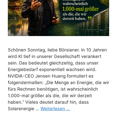
Schönen Sonntag, liebe Börsianer. In 10 Jahren
wird KI tief in unserer Gesellschaft verankert
sein. Das bedeutet gleichzeitig, dass unser
Energiebedarf exponentiell wachsen wird.
NVIDIA-CEO Jensen Huang formuliert es
folgendermaßen: „Die Menge an Energie, die wir
fürs Rechnen benötigen, ist wahrscheinlich
1.000-mal größer als die, die wir derzeit
haben.“ Vieles deutet darauf hin, dass
Solarenergie …
Weiterlesen …