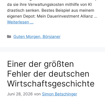
da sie ihre Verwaltungskosten mithilfe von KI
drastisch senken. Bestes Beispiel aus meinem
eigenen Depot: Mein Dauerinvestment Allianz …
Weiterlesen …
Kategorien
Guten Morgen, Börsianer
Einer der größten
Fehler der deutschen
Wirtschaftsgeschichte
Juni 28, 2026
von
Simon Betschinger