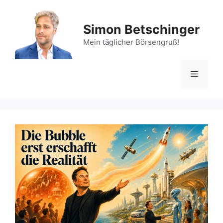
Zum
Inhalt
Simon Betschinger
springen
Mein täglicher Börsengruß!
Menü