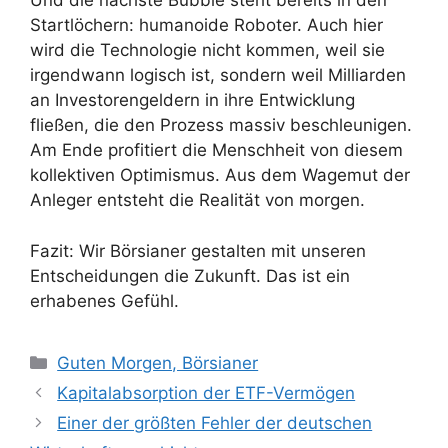
Und die nächste Bubble steht bereits in den
Startlöchern: humanoide Roboter. Auch hier
wird die Technologie nicht kommen, weil sie
irgendwann logisch ist, sondern weil Milliarden
an Investorengeldern in ihre Entwicklung
fließen, die den Prozess massiv beschleunigen.
Am Ende profitiert die Menschheit von diesem
kollektiven Optimismus. Aus dem Wagemut der
Anleger entsteht die Realität von morgen.
Fazit: Wir Börsianer gestalten mit unseren
Entscheidungen die Zukunft. Das ist ein
erhabenes Gefühl.
Kategorien
Guten Morgen, Börsianer
Kapitalabsorption der ETF-Vermögen
Einer der größten Fehler der deutschen