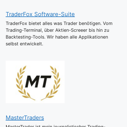
TraderFox Software-Suite
TraderFox bietet alles was Trader benötigen. Vom
Trading-Terminal, über Aktien-Screeer bis hin zu
Backtesting-Tools. Wir haben alle Applikationen
selbst entwickelt.
MasterTraders
MasterTrader ist mein journalistischer Trading-