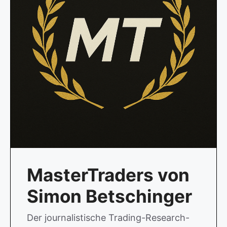
MasterTraders von
Simon Betschinger
Der journalistische Trading-Research-