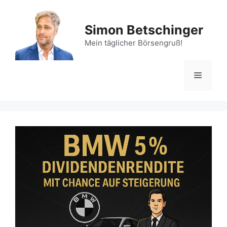
Zum
Inhalt
Simon Betschinger
springen
Mein täglicher Börsengruß!
Menü