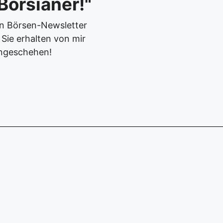
Börsianer!"
en Börsen-Newsletter
Sie erhalten von mir
ngeschehen!