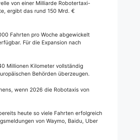
le von einer Milliarde Robotertaxi-
e, ergibt das rund 150 Mrd. €
.000 Fahrten pro Woche abgewickelt
rfügbar. Für die Expansion nach
0 Millionen Kilometer vollständig
e europäischen Behörden überzeugen.
immens, wenn 2026 die Robotaxis von
eits heute so viele Fahrten erfolgreich
folgsmeldungen von Waymo, Baidu, Uber