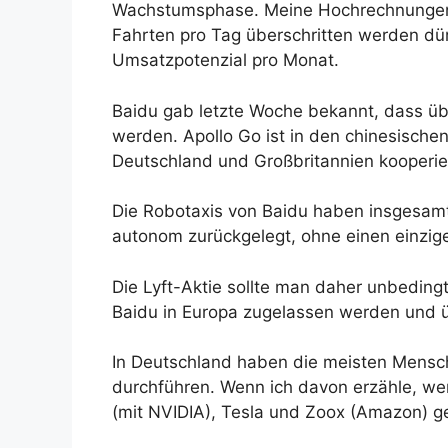
Wachstumsphase. Meine Hochrechnungen ze
Fahrten pro Tag überschritten werden dür
Umsatzpotenzial pro Monat.
Baidu gab letzte Woche bekannt, dass üb
werden. Apollo Go ist in den chinesisch
Deutschland und Großbritannien kooperier
Die Robotaxis von Baidu haben insgesamt 
autonom zurückgelegt, ohne einen einzig
Die Lyft-Aktie sollte man daher unbeding
Baidu in Europa zugelassen werden und üb
In Deutschland haben die meisten Mensch
durchführen. Wenn ich davon erzähle, we
(mit NVIDIA), Tesla und Zoox (Amazon) ge