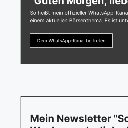
"Guten Morgen, lieb
So heißt mein offizieller WhatsApp-Kana
einem aktuellen Börsenthema. Es ist un
Dem WhatsApp-Kanal beitreten
Mein Newsletter "S