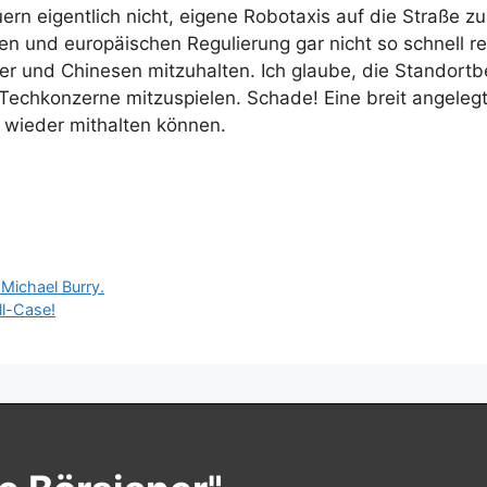
rn eigentlich nicht, eigene Robotaxis auf die Straße z
en und europäischen Regulierung gar nicht so schnell r
er und Chinesen mitzuhalten. Ich glaube, die Standor
 Techkonzerne mitzuspielen. Schade! Eine breit angelegt
 wieder mithalten können.
 Michael Burry.
ll-Case!