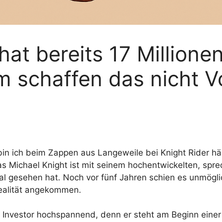
hat bereits 17 Millione
um schaffen das nicht
 bin ich beim Zappen aus Langeweile bei Knight Rider hä
as Michael Knight ist mit seinem hochentwickelten, sp
mal gesehen hat. Noch
vor fünf Jahren schien es unmögl
Realität angekommen.
ls Investor hochspannend, denn er steht am Beginn einer