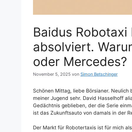
Baidus Robotaxi 
absolviert. War
oder Mercedes?
November 5, 2025
von
Simon Betschinger
Schönen Mittag, liebe Börsianer. Neulich
meiner Jugend sehr. David Hasselhoff ali
Gedächtnis geblieben, der die Serie ein
ist das Zukunftsauto von damals in der 
Der Markt für Robotertaxis ist für mich a