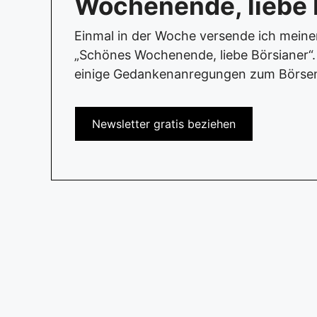
Wochenende, liebe 
Einmal in der Woche versende ich mein
„Schönes Wochenende, liebe Börsianer“. 
einige Gedankenanregungen zum Börse
Newsletter gratis beziehen