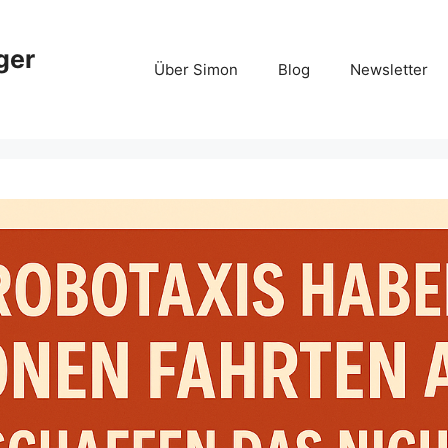
ger
Über Simon
Blog
Newsletter