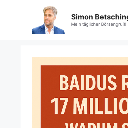
Zum
Inhalt
Simon Betschin
springen
Mein täglicher Börsengruß!