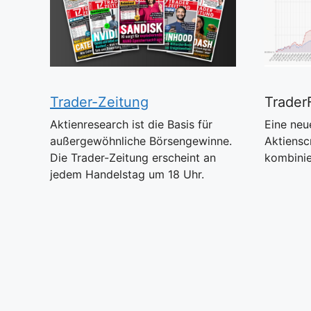
Trader-Zeitung
Trader
Aktienresearch ist die Basis für
Eine neu
außergewöhnliche Börsengewinne.
Aktiensc
Die Trader-Zeitung erscheint an
kombinie
jedem Handelstag um 18 Uhr.