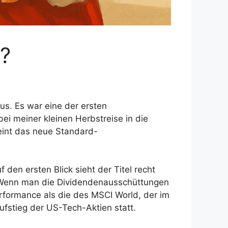
e?
us. Es war eine der ersten
i meiner kleinen Herbstreise in die
eint das neue Standard-
f den ersten Blick sieht der Titel recht
r. Wenn man die Dividendenausschüttungen
Performance als die des MSCI World, der im
ufstieg der US-Tech-Aktien statt.