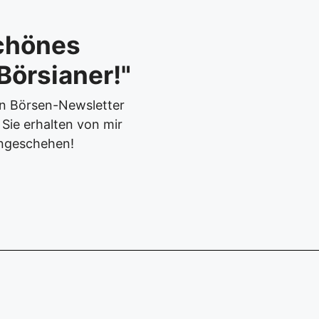
chönes
Börsianer!"
en Börsen-Newsletter
Sie erhalten von mir
ngeschehen!