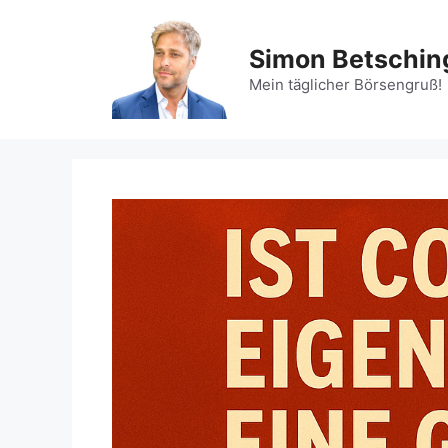
Zum
Inhalt
Simon Betschin
springen
Mein täglicher Börsengruß!