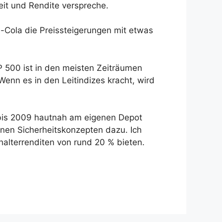
heit und Rendite verspreche.
a-Cola die Preissteigerungen mit etwas
P 500 ist in den meisten Zeiträumen
Wenn es in den Leitindizes kracht, wird
 bis 2009 hautnah am eigenen Depot
einen Sicherheitskonzepten dazu. Ich
lhalterrenditen von rund 20 % bieten.