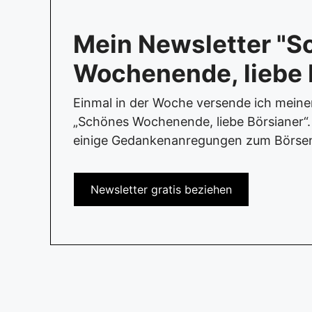
Mein Newsletter "S
Wochenende, liebe 
Einmal in der Woche versende ich mein
„Schönes Wochenende, liebe Börsianer“. 
einige Gedankenanregungen zum Börse
Newsletter gratis beziehen