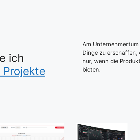
Am Unternehmertum s
Dinge zu erschaffen, 
e ich
nur, wenn die Produk
e Projekte
bieten.