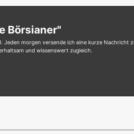
e Börsianer"
l. Jeden morgen versende ich eine kurze Nachricht z
terhaltsam und wissenswert zugleich.